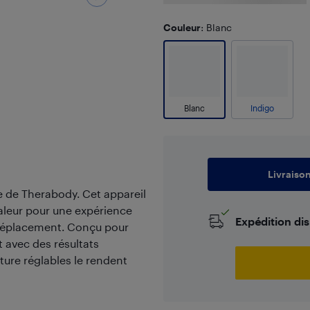
Couleur
: Blanc
Blanc
Indigo
Livraiso
e de Therabody. Cet appareil
haleur pour une expérience
Expédition di
 déplacement. Conçu pour
at avec des résultats
ture réglables le rendent