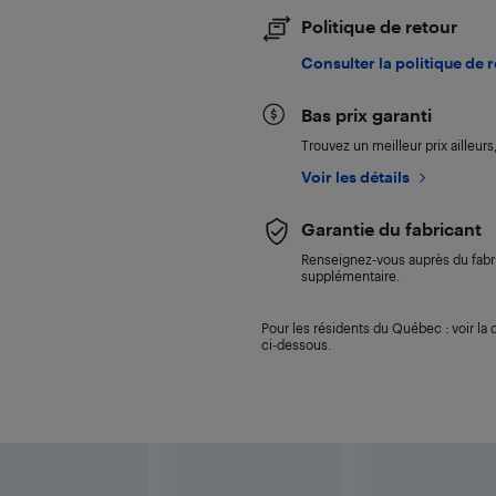
Politique de retour
Consulter la politique de 
Bas prix garanti
Trouvez un meilleur prix ailleur
Voir les détails
Garantie du fabricant
Renseignez-vous auprès du fabri
supplémentaire.
Pour les résidents du Québec : voir la d
ci-dessous.