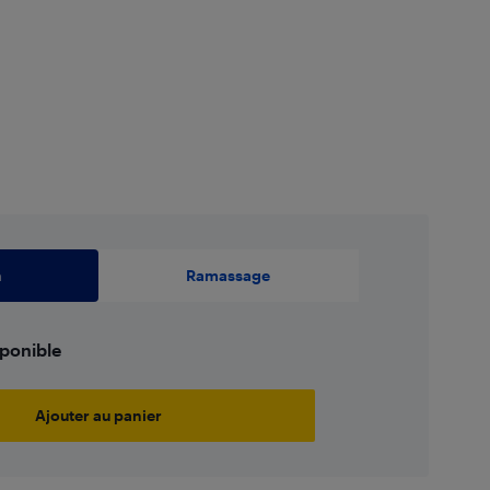
n
Ramassage
sponible
Ajouter au panier