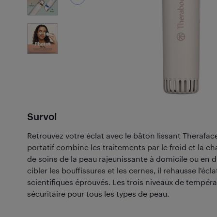
14
Photos
Survol
Retrouvez votre éclat avec le bâton lissant Therafac
portatif combine les traitements par le froid et la c
de soins de la peau rajeunissante à domicile ou en
cibler les bouffissures et les cernes, il rehausse l'écl
scientifiques éprouvés. Les trois niveaux de tempéra
sécuritaire pour tous les types de peau.