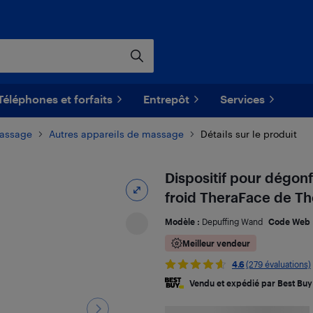
Téléphones et forfaits
Entrepôt
Services
massage
Autres appareils de massage
Détails sur le produit
Dispositif pour dégonf
froid TheraFace de Th
Modèle :
Depuffing Wand
Code Web 
Meilleur vendeur
4.6
(279 évaluations)
Vendu et expédié par Best Buy