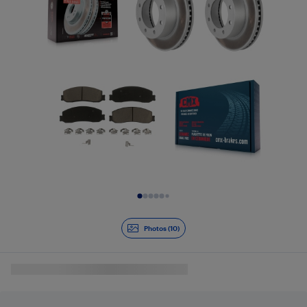
Diapositive 1 de 10
Photos (10)