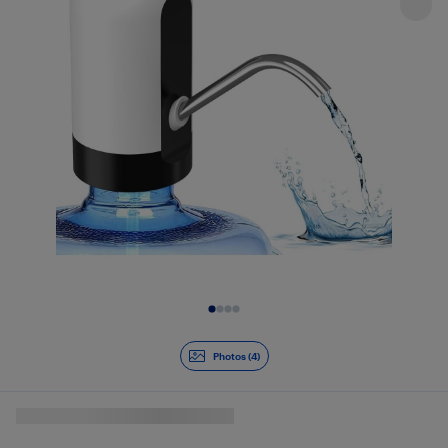
Diapositive 1 de 4
Photos (4)