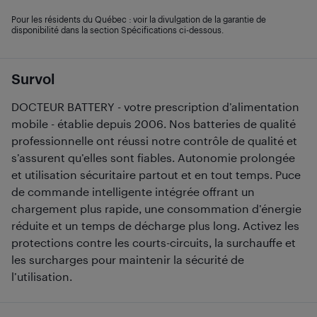
Pour les résidents du Québec : voir la divulgation de la garantie de
disponibilité dans la section Spécifications ci-dessous.
Survol
DOCTEUR BATTERY - votre prescription d’alimentation
mobile - établie depuis 2006. Nos batteries de qualité
professionnelle ont réussi notre contrôle de qualité et
s’assurent qu’elles sont fiables. Autonomie prolongée
et utilisation sécuritaire partout et en tout temps. Puce
de commande intelligente intégrée offrant un
chargement plus rapide, une consommation d’énergie
réduite et un temps de décharge plus long. Activez les
protections contre les courts-circuits, la surchauffe et
les surcharges pour maintenir la sécurité de
l’utilisation.