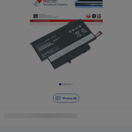
Diapositive 1 de 8
Photos (8)