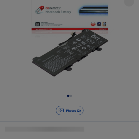
Diapositive 1 de 2
Photos (2)