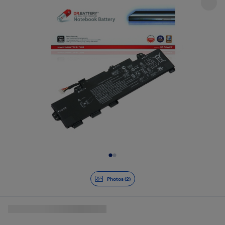
Diapositive 1 de 2
Photos (2)