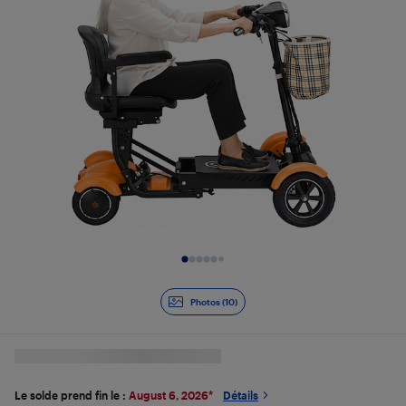
Diapositive 1 de 10
Photos (10)
Le solde prend fin le :
August 6, 2026
*
Détails