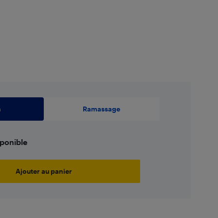
n
Ramassage
sponible
Ajouter au panier