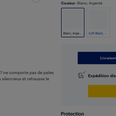
Couleur
: Blanc; Argenté
Blanc; Argenté
Soft Black; Nickel
Livraiso
M07 ne comporte pas de pales
Expédition di
ès silencieux et rehausse le