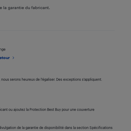
 la garantie du fabricant.
ange
retour
s, nous serons heureux de l’égaliser. Des exceptions s’appliquent.
cant ou ajoutez la Protection Best Buy pour une couverture
ivulgation de la garantie de disponibilité dans la section Spécifications