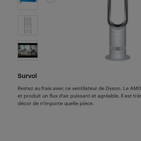
2
Photos
Vidéos
(1)
Survol
Restez au frais avec ce ventilateur de Dyson. Le A
et produit un flux d'air puissant et agréable. Il est tr
décor de n'importe quelle pièce.