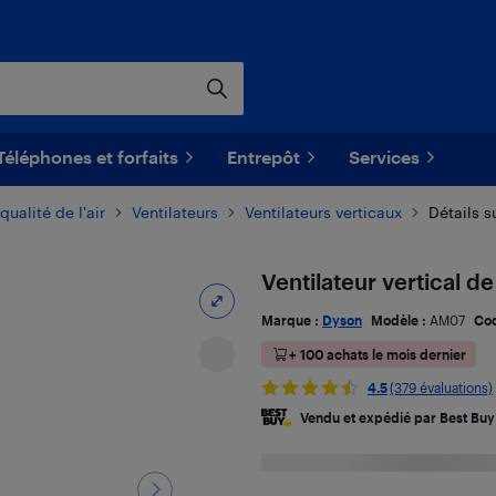
Téléphones et forfaits
Entrepôt
Services
qualité de l'air
Ventilateurs
Ventilateurs verticaux
Détails s
Ventilateur vertical d
Marque :
Dyson
Modèle :
AM07
Co
+ 100 achats le mois dernier
4.5
(379 évaluations)
Vendu et expédié par Best Buy