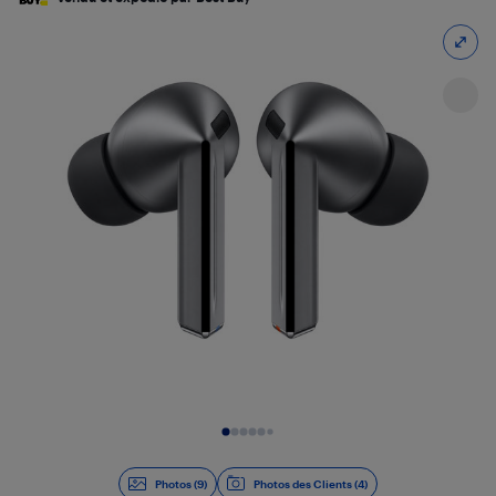
Diapositive 1 de 9
Photos (9)
Photos des Clients (4)