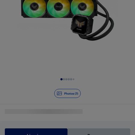
Diapositive 1 de 7
Photos (7)