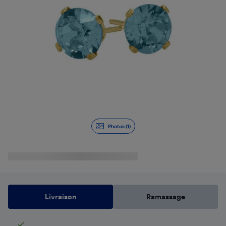
Photos (1)
Livraison
Ramassage