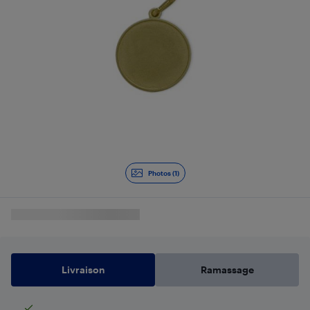
Photos (1)
Livraison
Ramassage