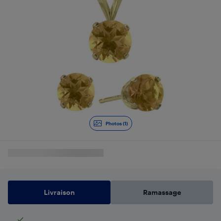
Photos (1)
Livraison
Ramassage