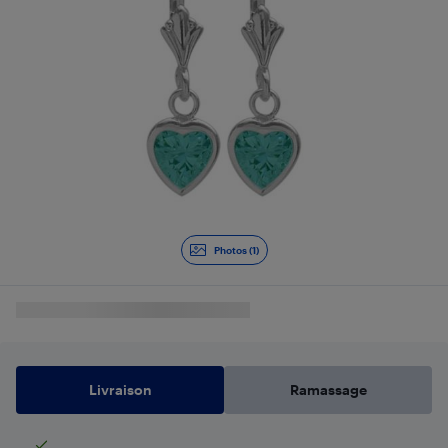
Photos (1)
Livraison
Ramassage