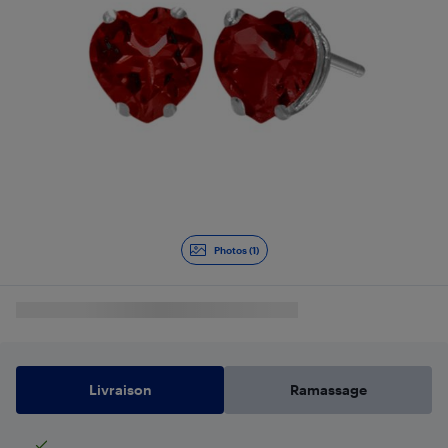
Photos (1)
Livraison
Ramassage