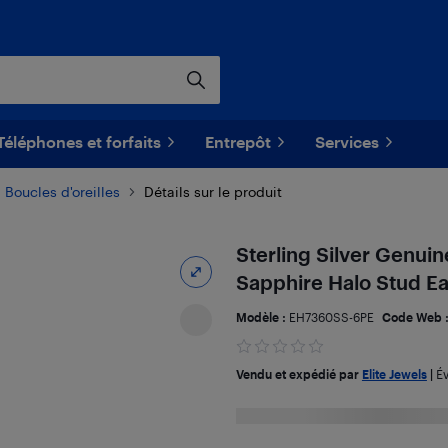
Téléphones et forfaits
Entrepôt
Services
Boucles d'oreilles
Détails sur le produit
Sterling Silver Genui
Sapphire Halo Stud Ea
Modèle :
EH7360SS-6PE
Code Web 
Vendu et expédié par
Elite Jewels
|
Év