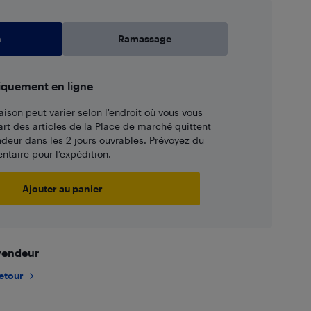
n
Ramassage
iquement en ligne
aison peut varier selon l'endroit où vous vous
art des articles de la Place de marché quittent
ndeur dans les 2 jours ouvrables. Prévoyez du
taire pour l’expédition.
Ajouter au panier
 vendeur
retour