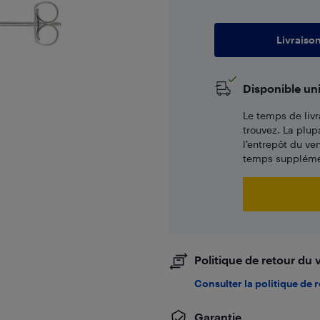
Livraiso
Disponible un
Le temps de livr
trouvez. La plup
l’entrepôt du ve
temps supplémen
Politique de retour du
Consulter la politique de 
Garantie