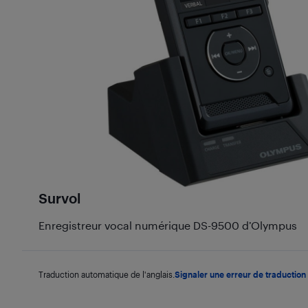
Survol
Enregistreur vocal numérique DS-9500 d’Olympus
Traduction automatique de l'anglais.
Signaler une erreur de traduction