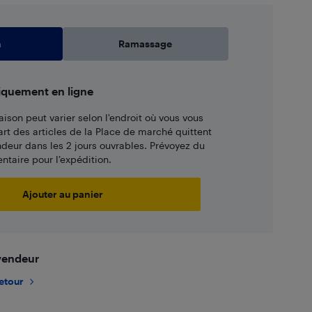
n
Ramassage
iquement en ligne
aison peut varier selon l'endroit où vous vous
art des articles de la Place de marché quittent
ndeur dans les 2 jours ouvrables. Prévoyez du
taire pour l’expédition.
Ajouter au panier
 vendeur
retour