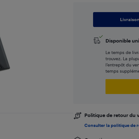
Livraiso
Disponible un
Le temps de livr
trouvez. La plup
l’entrepôt du ve
temps supplémen
Politique de retour du
Consulter la politique de 