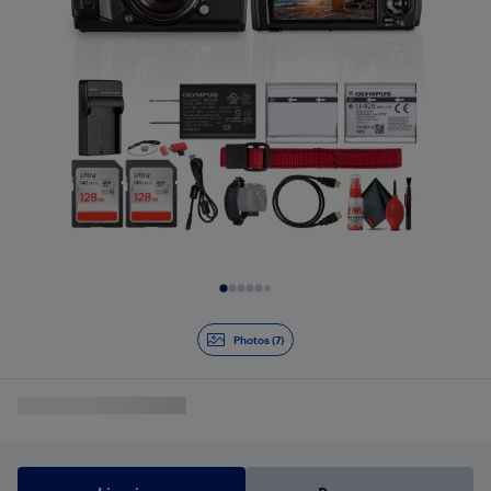
Diapositive 1 de 7
Photos (7)