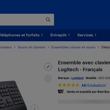
Téléphones et forfaits
Entrepôt
Services
dinateur
Souris et claviers
Ensembles clavier et souris
Détai
Ensemble avec clavier
Logitech - Français
Marque :
Logitech
Modèle :
920-00
4.6
(8 évaluations)
Vendu et expédié par Best Buy