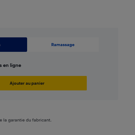
,99
$
n
Ramassage
s en ligne
Ajouter au panier
 la garantie du fabricant.