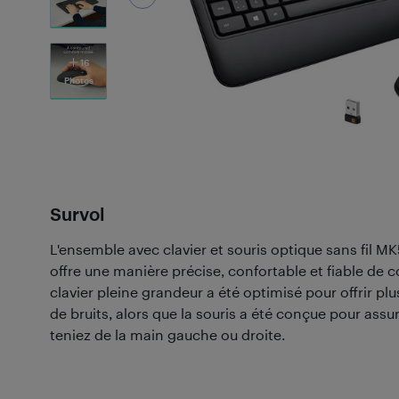
16
Photos
Survol
L'ensemble avec clavier et souris optique sans fil M
offre une manière précise, confortable et fiable de c
clavier pleine grandeur a été optimisé pour offrir plu
de bruits, alors que la souris a été conçue pour assu
teniez de la main gauche ou droite.