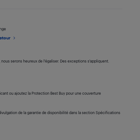
ange
retour
s, nous serons heureux de l’égaliser. Des exceptions s’appliquent.
cant ou ajoutez la Protection Best Buy pour une couverture
ivulgation de la garantie de disponibilité dans la section Spécifications