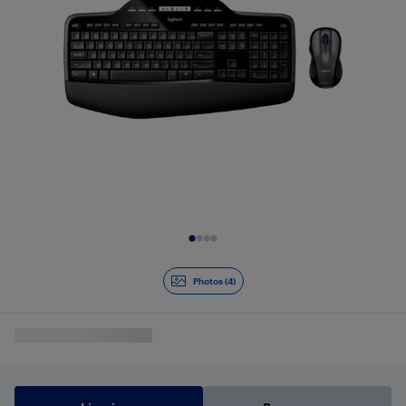
Diapositive 1 de 4
Photos (4)