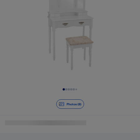
Diapositive 1 de 8
Photos (8)