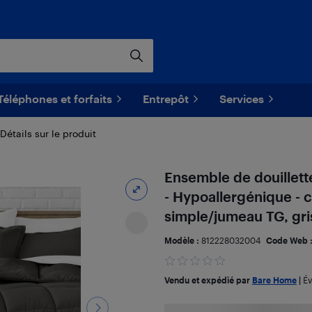
Téléphones et forfaits
Entrepôt
Services
Détails sur le produit
Ensemble de douillette
- Hypoallergénique - c
simple/jumeau TG, gri
Modèle :
812228032004
Code Web 
Vendu et expédié par
Bare Home
|
Év