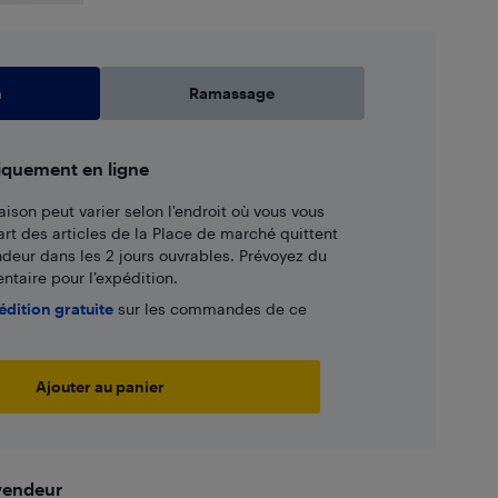
n
Ramassage
iquement en ligne
aison peut varier selon l'endroit où vous vous
art des articles de la Place de marché quittent
ndeur dans les 2 jours ouvrables. Prévoyez du
taire pour l’expédition.
édition gratuite
sur les commandes de ce
Ajouter au panier
 vendeur