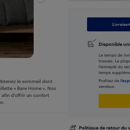
Livraiso
Disponible un
Le temps de livr
trouvez. La plup
l’entrepôt du ve
temps supplémen
Profitez de
l'exp
 Obtenez le sommeil dont
vendeur.
illette « Bare Home ». Nos
afin d’offrir un confort
r.
Politique de retour du