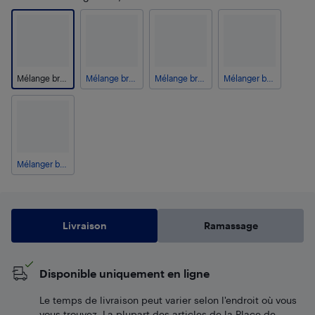
Mélange brun/noir
Mélange brun/turquoise
Mélange brun/bleu marine
Mélanger brun/blanc cassé
Mélanger brun/rouge
Livraison
Ramassage
Disponible uniquement en ligne
Le temps de livraison peut varier selon l'endroit où vous
vous trouvez. La plupart des articles de la Place de