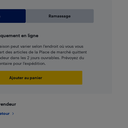
n
Ramassage
iquement en ligne
aison peut varier selon l'endroit où vous vous
art des articles de la Place de marché quittent
ndeur dans les 2 jours ouvrables. Prévoyez du
taire pour l’expédition.
Ajouter au panier
 vendeur
retour