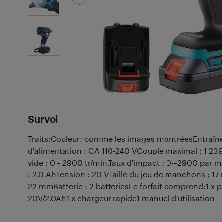
7
Photos
Survol
Traits:Couleur: comme les images montréesEntraîne
d'alimentation : CA 110-240 VCouple maximal : 1 239
vide : 0 ~ 2900 tr/min.Taux d'impact : 0-~2900 par m
: 2,0 AhTension : 20 VTaille du jeu de manchons :
22 mmBatterie : 2 batteriesLe forfait comprend:1 x pi
20V/2.0Ah1 x chargeur rapide1 manuel d'utilisation