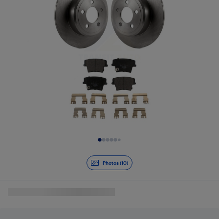
Diapositive 1 de 10
Photos (10)