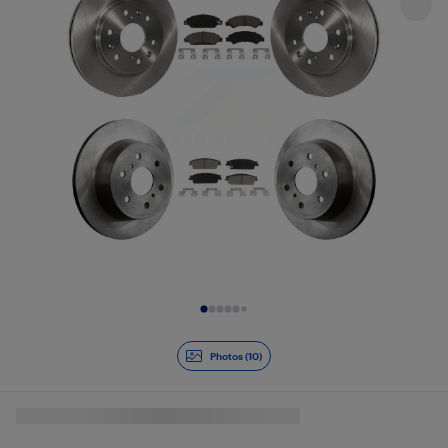
Diapositive 1 de 10
Photos (10)