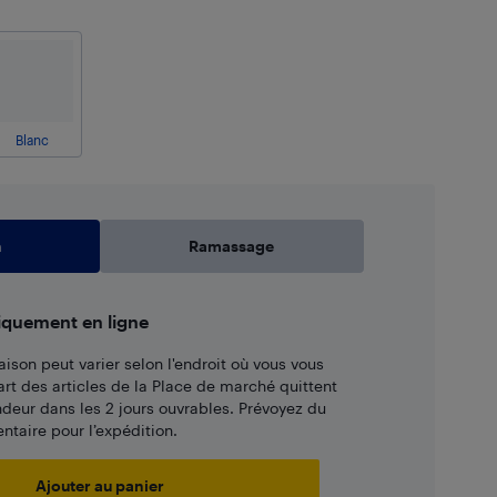
Blanc
n
Ramassage
iquement en ligne
aison peut varier selon l'endroit où vous vous
art des articles de la Place de marché quittent
ndeur dans les 2 jours ouvrables. Prévoyez du
taire pour l’expédition.
Ajouter au panier