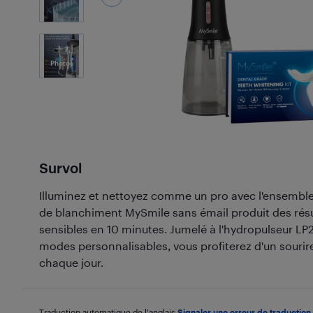
7
Photos
Survol
Illuminez et nettoyez comme un pro avec l'ensemble
de blanchiment MySmile sans émail produit des résu
sensibles en 10 minutes. Jumelé à l'hydropulseur LP2
modes personnalisables, vous profiterez d'un sourire
chaque jour.
Traduction automatique de l'anglais.
Signaler une erreur de traduction