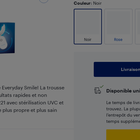
Couleur
: Noir
Noir
Rose
Livraiso
 Everyday Smile! La trousse
Disponible un
ltats rapides et non
21 avec stérilisation UVC et
Le temps de livr
trouvez. La plup
 plus propre et plus sain
l’entrepôt du ve
temps supplémen