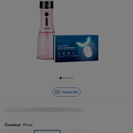
Diapositive 1 de 10
Photos (10)
Couleur
: Rose