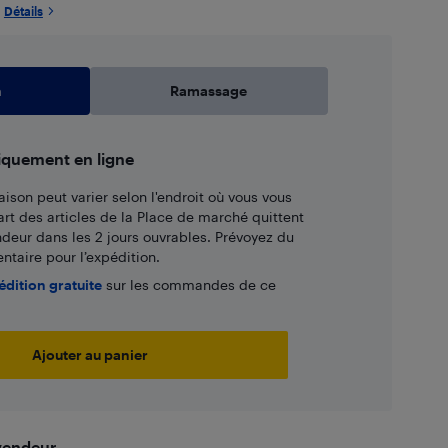
Détails
n
Ramassage
iquement en ligne
aison peut varier selon l'endroit où vous vous
art des articles de la Place de marché quittent
ndeur dans les 2 jours ouvrables. Prévoyez du
taire pour l’expédition.
édition gratuite
sur les commandes de ce
Ajouter au panier
 vendeur