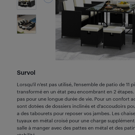
7
Photos
Survol
Lorsqu'il n'est pas utilisé, l'ensemble de patio de 11
transformé en un état peu encombrant en 2 étapes. E
pas pour une longue durée de vie. Pour un confort ac
sont dotées de dossiers inclinés et d'accoudoirs pour
a des tabourets pour reposer vos jambes. Les chais
tuyaux en métal croisé pour une charge supplémentai
salle à manger avec des pattes en métal et des patin
stabilité.