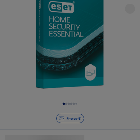
Diapositive 1 de 6
Photos (6)