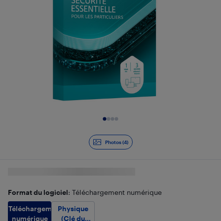
Diapositive 1 de 4
Photos (4)
Format du logiciel
: Téléchargement numérique
Téléchargement
Physique
numérique
(Clé du