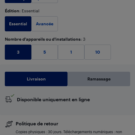
produit)
Édition
: Essential
Essential
Avancée
Nombre d'appareils ou d'installations
: 3
3
5
1
10
Livraison
Ramassage
Disponible uniquement en ligne
Politique de retour
Copies physiques : 30 jours. Téléchargements numériques : non