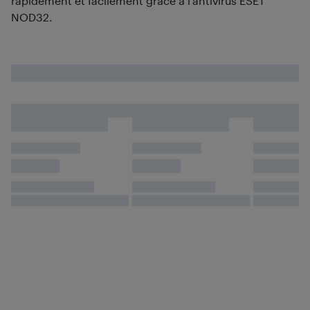
rapidement et facilement grâce à l'antivirus ESET
NOD32.