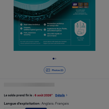
Diapositive 1 de 2
Photos (2)
Le solde prend fin le :
6 août 2026
*
Détails
Langue d'exploitation
: Anglais; Français