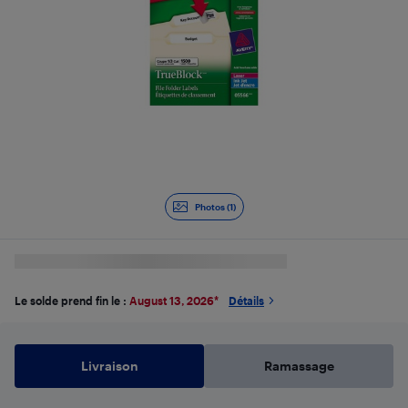
Photos (1)
Le solde prend fin le :
August 13, 2026
*
Détails
Livraison
Ramassage