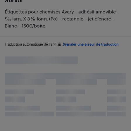
Survol
Étiquettes pour chemises Avery – adhésif amovible –
21⁄32 larg. X 3 7⁄16 long. (Po) – rectangle – jet d’encre –
Blanc – 1500/boîte
Traduction automatique de l'anglais.
Signaler une erreur de traduction