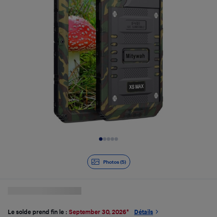
Diapositive 1 de 5
Photos (5)
Le solde prend fin le :
September 30, 2026
*
Détails