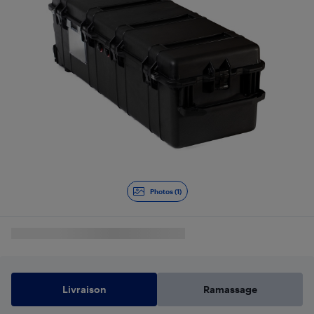
Photos (1)
Livraison
Ramassage