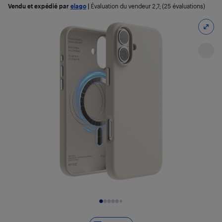
Vendu et expédié par
elago
|
Évaluation du vendeur
2,7
; (25 évaluations)
Diapositive 1 de 9