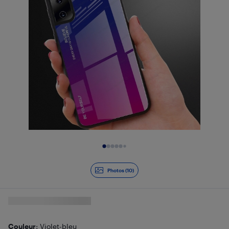
Diapositive 1 de 10
Photos (10)
Couleur
: Violet-bleu