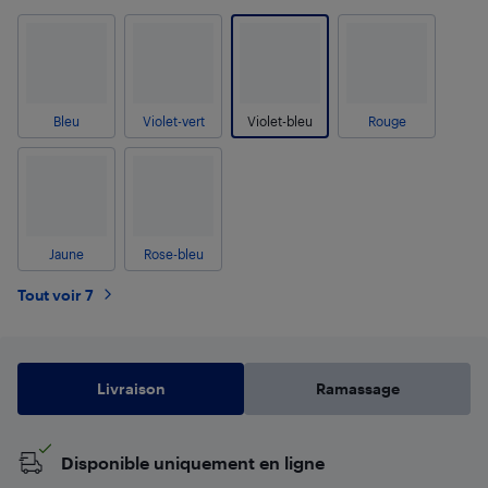
Bleu
Violet-vert
Violet-bleu
Rouge
Jaune
Rose-bleu
Tout voir 7
Livraison
Ramassage
Disponible uniquement en ligne