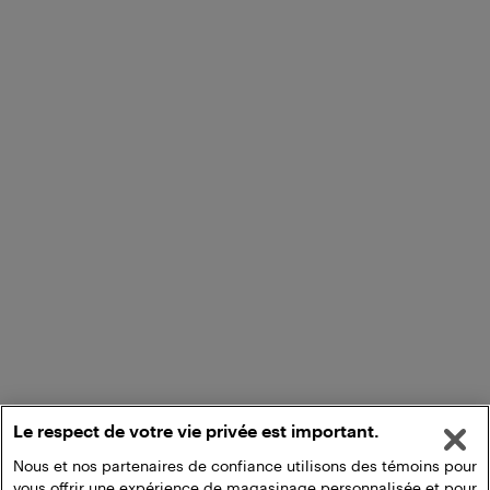
Le respect de votre vie privée est important.
Nous et nos partenaires de confiance utilisons des témoins pour
vous offrir une expérience de magasinage personnalisée et pour