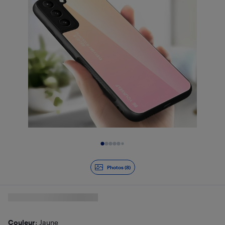
Diapositive 1 de 8
Photos (8)
Couleur
: Jaune