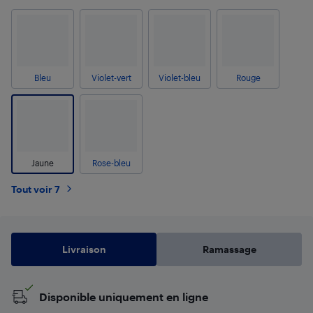
Bleu
Violet-vert
Violet-bleu
Rouge
Jaune
Rose-bleu
Tout voir 7
Livraison
Ramassage
Disponible uniquement en ligne