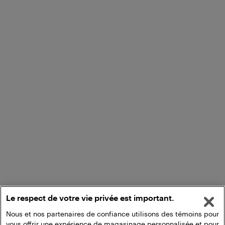
Le respect de votre vie privée est important.
Nous et nos partenaires de confiance utilisons des témoins pour
vous offrir une expérience de magasinage personnalisée et pour