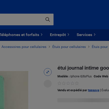
Téléphones et forfaits
Entrepôt
Services
Accessoires pour cellulaires
Étuis pour cellulaires
Étuis pour
étui journal intime go
Modèle :
Iphone 6/6sPlus
Code Web 
Vendu et expédié par
topsave
|
Évalu