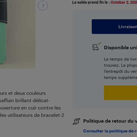
Le solde prend fin le :
October 2, 20
Livraiso
Disponible un
Le temps de livr
trouvez. La plup
l’entrepôt du ve
temps supplémen
eurs et deux couleurs
ffian brillant délicat-
ouverture en cuir contre les
les utilisateurs de bracelet-2
Politique de retour du
Consulter la politique de 