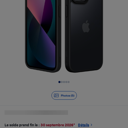
Diapositive 1 de 5
Photos (5)
Le solde prend fin le :
30 septembre 2026
*
Détails