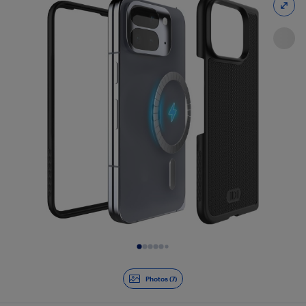
Diapositive 1 de 7
Photos (7)