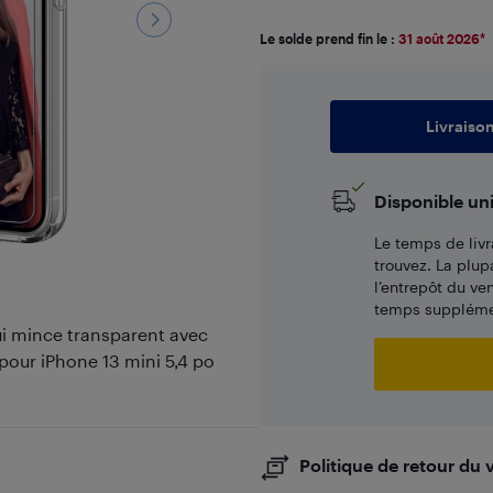
Le solde prend fin le :
31 août 2026
*
Livraiso
Disponible un
Le temps de livr
trouvez. La plup
l’entrepôt du ve
temps supplémen
tui mince transparent avec
pour iPhone 13 mini 5,4 po
Politique de retour du