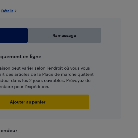
Détails
n
Ramassage
iquement en ligne
aison peut varier selon l'endroit où vous vous
art des articles de la Place de marché quittent
ndeur dans les 2 jours ouvrables. Prévoyez du
taire pour l’expédition.
Ajouter au panier
 vendeur