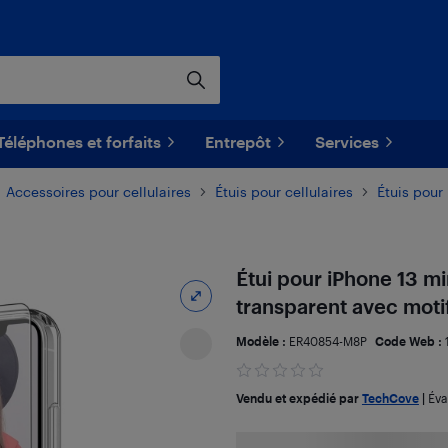
Téléphones et forfaits
Entrepôt
Services
Accessoires pour cellulaires
Étuis pour cellulaires
Étuis pour
Étui pour iPhone 13 mi
transparent avec motif
Modèle :
ER40854-M8P
Code Web :
Vendu et expédié par
TechCove
|
Éva