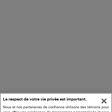
Le respect de votre vie privée est important.
Nous et nos partenaires de confiance utilisons des témoins pour
vous offrir une expérience de magasinage personnalisée et pour