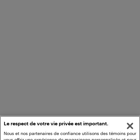
Le respect de votre vie privée est important.
Nous et nos partenaires de confiance utilisons des témoins pour
vous offrir une expérience de magasinage personnalisée et pour