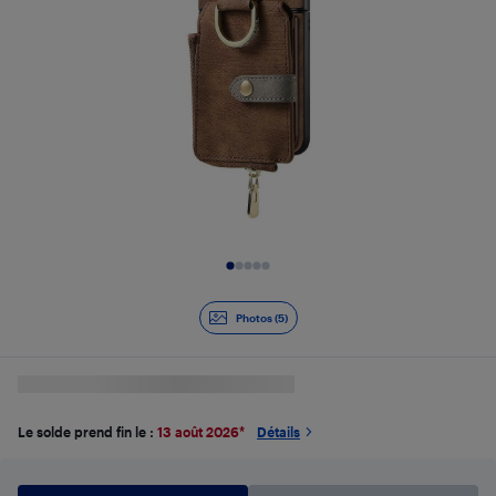
Diapositive 1 de 5
Photos (5)
Le solde prend fin le :
13 août 2026
*
Détails