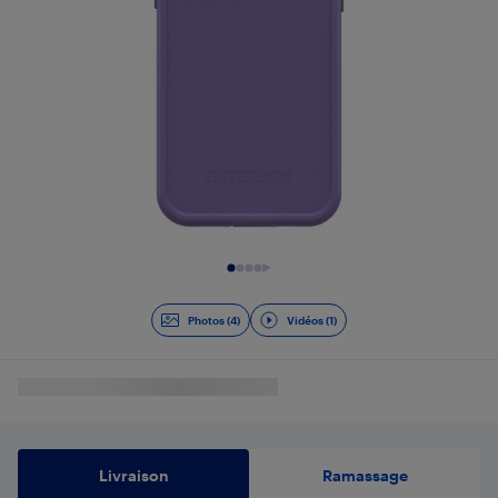
Diapositive 1 de 5
Photos (4)
Vidéos (1)
Livraison
Ramassage