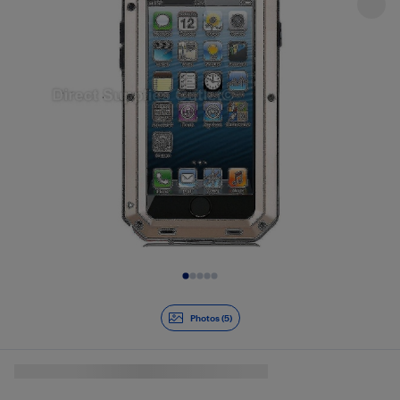
Diapositive 1 de 5
Photos (5)