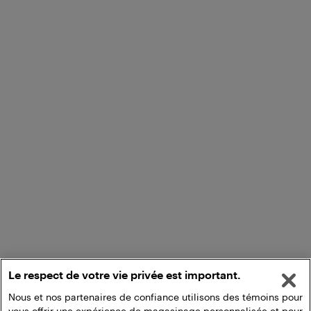
Le respect de votre vie privée est important.
Nous et nos partenaires de confiance utilisons des témoins pour
vous offrir une expérience de magasinage personnalisée et pour