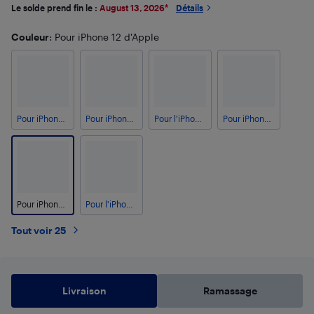
Le solde prend fin le :
August 13, 2026
*
Détails
Couleur
: Pour iPhone 12 d'Apple
Pour iPhone 7
Pour iPhone 8 Plus
Pour l'iPhone 13 Pro Max d'Apple
Pour iPhone 12 mini d'Apple
Pour iPhone 12 d'Apple
Pour l'iPhone 12 Pro d'Apple
Tout voir 25
Livraison
Ramassage