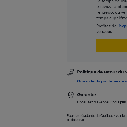
Le temps de livr
trouvez. La plup
l’entrepôt du ve
temps supplémen
Profitez de
l'exp
vendeur.
Politique de retour du
Consulter la politique de 
Garantie
Consultez du vendeur pour plus 
Pour les résidents du Québec : voir la d
ci-dessous.