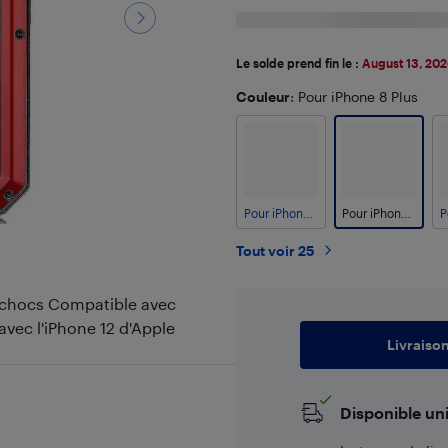
Le solde prend fin le :
August 13, 20
Couleur
: Pour iPhone 8 Plus
Pour iPhone 7
Pour iPhone 8 Plus
Tout voir 25
x chocs Compatible avec
avec l'iPhone 12 d'Apple
Livraiso
Disponible un