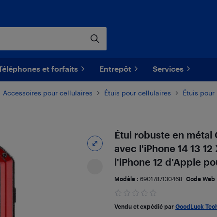
Téléphones et forfaits
Entrepôt
Services
Accessoires pour cellulaires
Étuis pour cellulaires
Étuis pour
Étui robuste en métal
avec l'iPhone 14 13 1
l'iPhone 12 d'Apple po
Modèle :
6901787130468
Code Web 
Vendu et expédié par
GoodLuck Tec