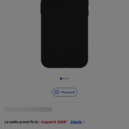
Diapositive 1 de 4
Photos (4)
Le solde prend fin le :
August 9, 2026
*
Détails