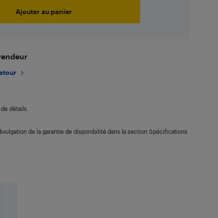
Ajouter au panier
 vendeur
retour
de détails.
ivulgation de la garantie de disponibilité dans la section Spécifications