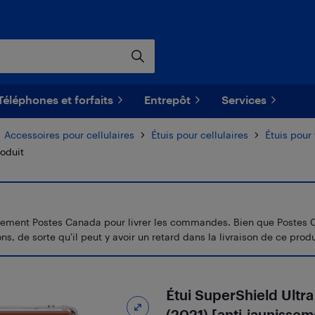
Téléphones et forfaits
Entrepôt
Services
Accessoires pour cellulaires
Étuis pour cellulaires
Étuis pour
roduit
ement Postes Canada pour livrer les commandes. Bien que Postes Canad
s, de sorte qu’il peut y avoir un retard dans la livraison de ce produ
Étui SuperShield Ultr
(2021) [anti-jaunissem