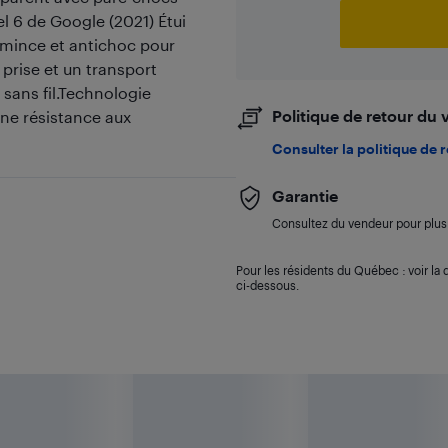
l 6 de Google (2021) Étui
amince et antichoc pour
prise et un transport
 sans fil.Technologie
Politique de retour du
une résistance aux
Consulter la politique de 
Garantie
Consultez du vendeur pour plus 
Pour les résidents du Québec : voir la d
ci-dessous.