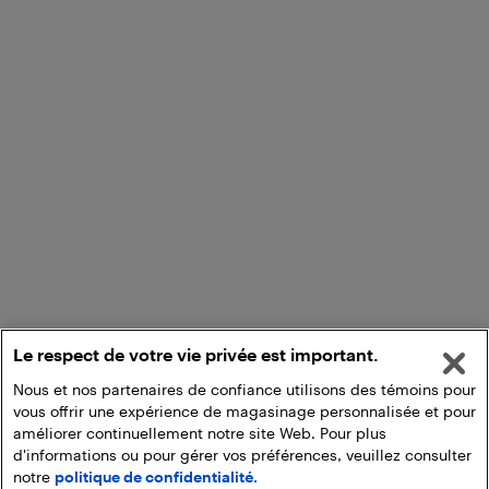
Le respect de votre vie privée est important.
Nous et nos partenaires de confiance utilisons des témoins pour
vous offrir une expérience de magasinage personnalisée et pour
améliorer continuellement notre site Web. Pour plus
d'informations ou pour gérer vos préférences, veuillez consulter
notre
politique de confidentialité.
Ajouter au panier
Ramasser en magasin